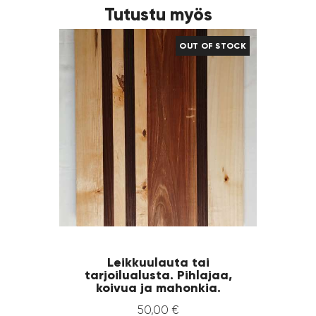
Tutustu myös
OUT OF STOCK
Leikkuulauta tai
tarjoilualusta. Pihlajaa,
koivua ja mahonkia.
50
,
00
€