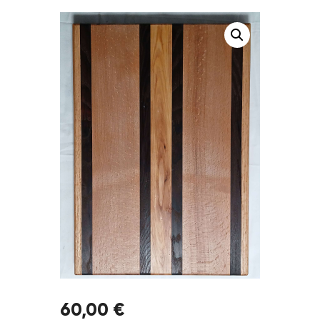
60
,
00
€