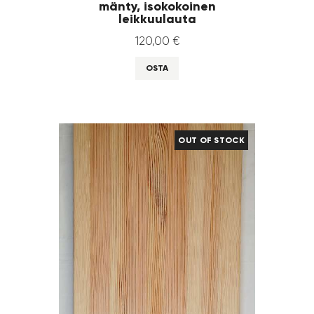
mänty, isokokoinen
leikkuulauta
120
,
00
€
OSTA
OUT OF STOCK