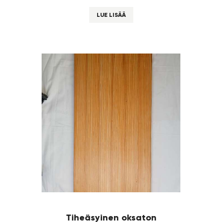
LUE LISÄÄ
Tiheäsyinen oksaton