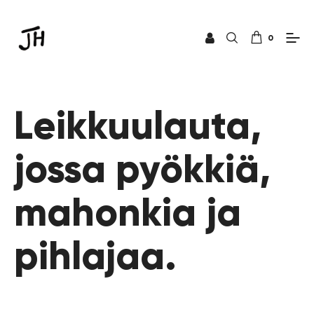
0
Leikkuulauta,
jossa pyökkiä,
mahonkia ja
pihlajaa.