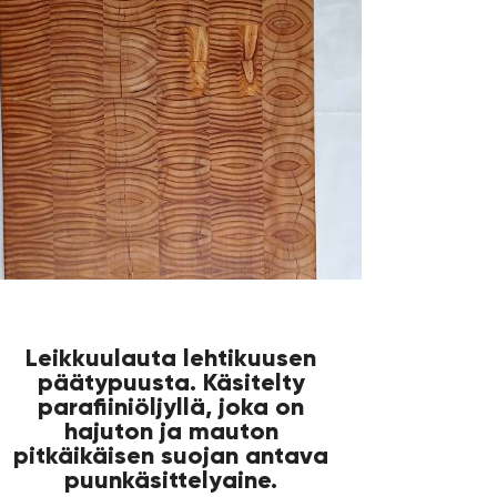
Leikkuulauta lehtikuusen
päätypuusta. Käsitelty
parafiiniöljyllä, joka on
hajuton ja mauton
pitkäikäisen suojan antava
puunkäsittelyaine.