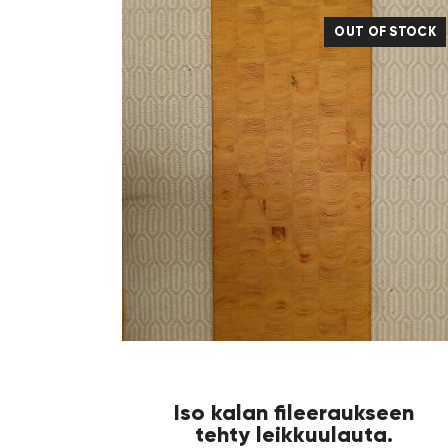
OUT OF STOCK
Iso kalan fileeraukseen
tehty leikkuulauta.