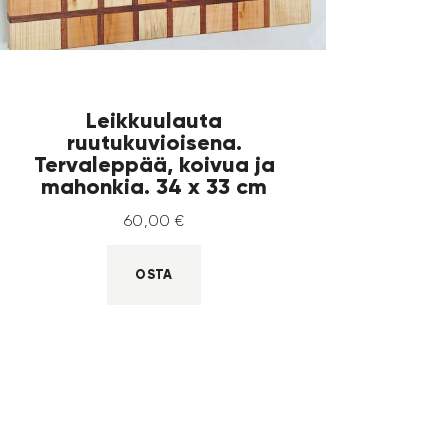
Leikkuulauta
ruutukuvioisena.
Tervaleppää, koivua ja
mahonkia. 34 x 33 cm
60
,
00
€
OSTA