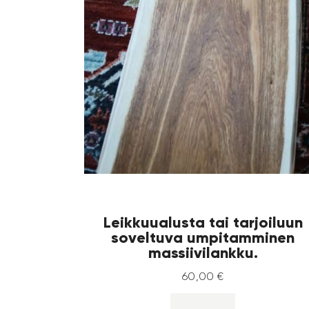
Leikkuualusta tai tarjoiluun
soveltuva umpitamminen
massiivilankku.
60
,
00
€