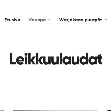
Etusivu
Kauppa
Wesjakaan puutyöt
Leikkuulaudat