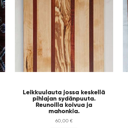
Leikkuulauta jossa keskellä
pihlajan sydänpuuta.
Reunoilla koivua ja
mahonkia.
60
,
00
€