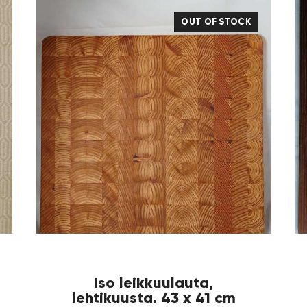
OUT OF STOCK
Iso leikkuulauta,
lehtikuusta. 43 x 41 cm