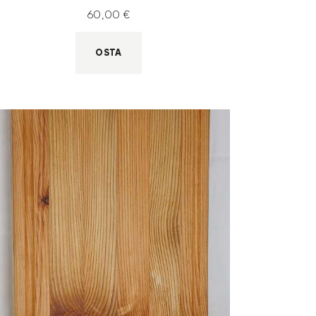
60
,
00
€
OSTA