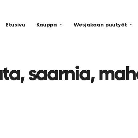
Etusivu
Kauppa
Wesjakaan puutyöt
uta, saarnia, mah