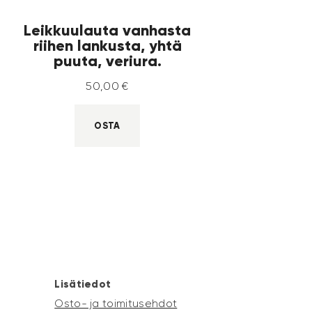
Leikkuulauta vanhasta
riihen lankusta, yhtä
puuta, veriura.
50
,
00
€
OSTA
Lisätiedot
Osto- ja toimitusehdot