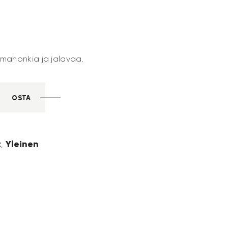
, mahonkia ja jalavaa.
OSTA
t
Yleinen
,