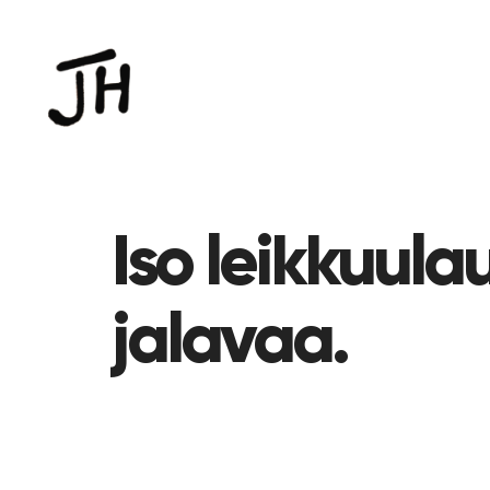
Iso leikkuula
jalavaa.