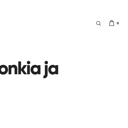
0
onkia ja