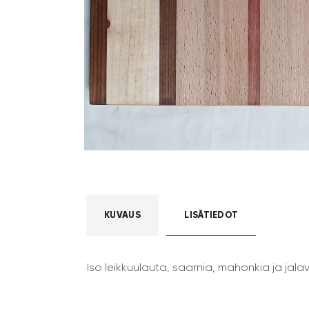
KUVAUS
LISÄTIEDOT
Iso leikkuulauta, saarnia, mahonkia ja jala