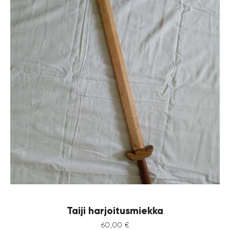
Taiji harjoitusmiekka
60
,
00
€