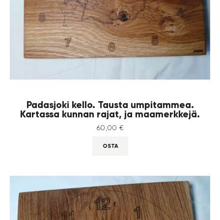
Padasjoki kello. Tausta umpitammea.
Kartassa kunnan rajat, ja maamerkkejä.
60
,
00
€
OSTA