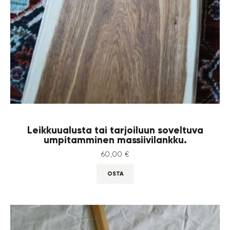
Leikkuualusta tai tarjoiluun soveltuva
umpitamminen massiivilankku.
60
,
00
€
OSTA