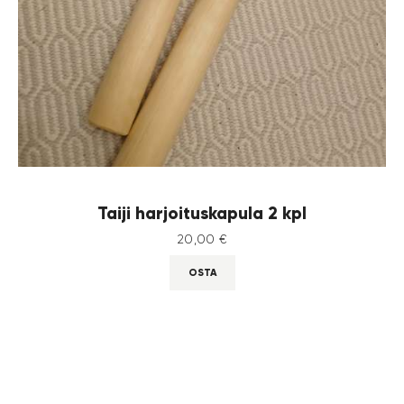
Taiji harjoituskapula 2 kpl
20
,
00
€
OSTA