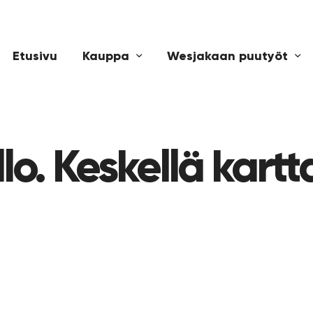
Etusivu
Kauppa
Wesjakaan puutyöt
lo. Keskellä kart