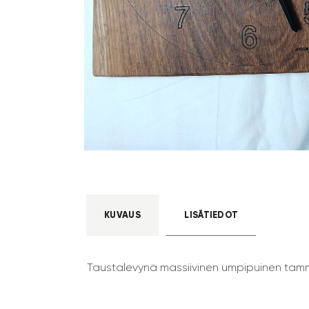
KUVAUS
LISÄTIEDOT
Taustalevynä massiivinen umpipuinen tammi