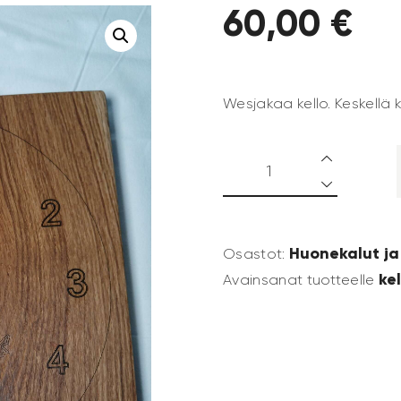
60
,
00
€
Wesjakaa kello. Keskellä
Huonekalut ja
Osastot:
kel
Avainsanat tuotteelle