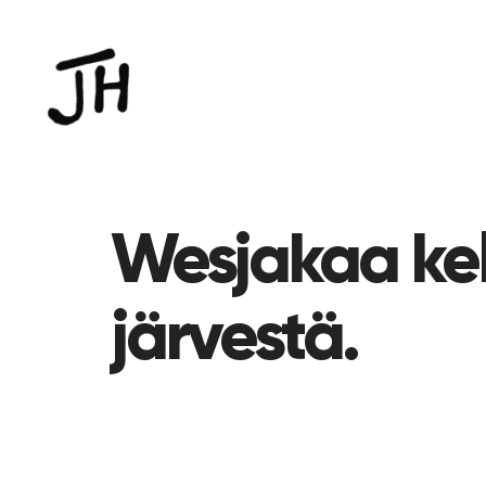
Wesjakaa kel
järvestä.