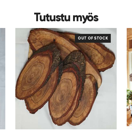
Tutustu myös
OUT OF STOCK