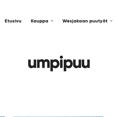
Etusivu
Kauppa
Wesjakaan puutyöt
umpipuu