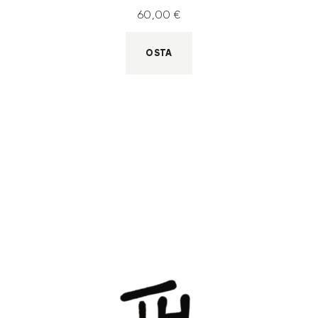
60
,
00
€
OSTA