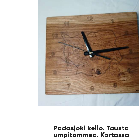
Padasjoki kello. Tausta
umpitammea. Kartassa