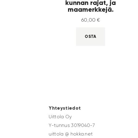
kunnan rajat, ja
maamerkkejä.
60
,
00
€
OSTA
Yhteystiedot
Uittola Oy
Y-tunnus 3019040-7
uittola @ hokka.net