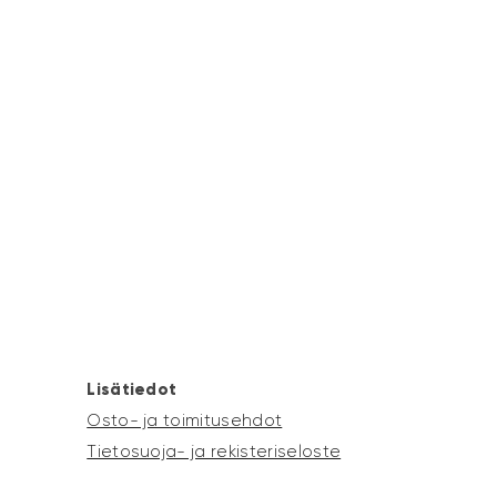
Lisätiedot
Osto- ja toimitusehdot
Tietosuoja- ja rekisteriseloste