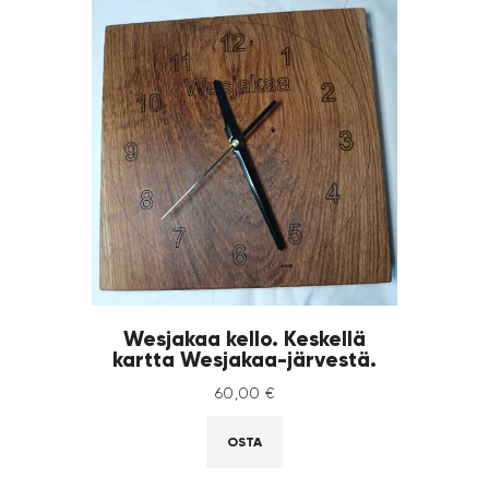
Wesjakaa kello. Keskellä
kartta Wesjakaa-järvestä.
60
,
00
€
OSTA