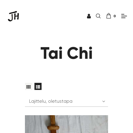
0
Tai Chi