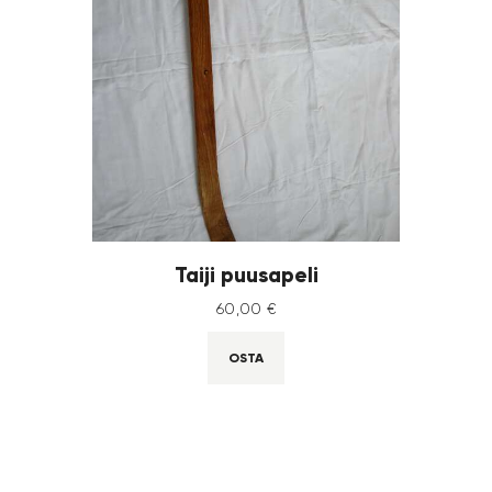
Taiji puusapeli
60
,
00
€
OSTA