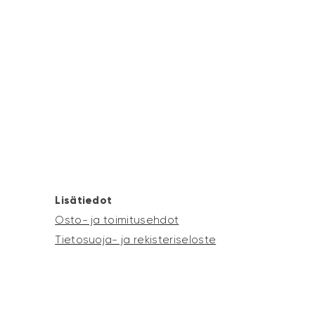
Lisätiedot
Osto- ja toimitusehdot
Tietosuoja- ja rekisteriseloste