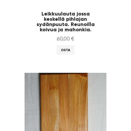
Leikkuulauta jossa
keskellä pihlajan
sydänpuuta. Reunoilla
koivua ja mahonkia.
60
,
00
€
OSTA