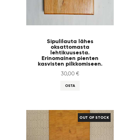
Sipulilauta lähes
oksattomasta
lehtikuusesta.
Erinomainen pienten
kasvisten pilkkomiseen.
30
,
00
€
OSTA
OUT OF STOCK