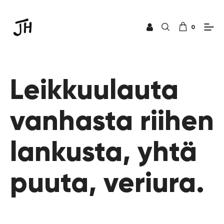
0
Leikkuulauta
vanhasta riihen
lankusta, yhtä
puuta, veriura.