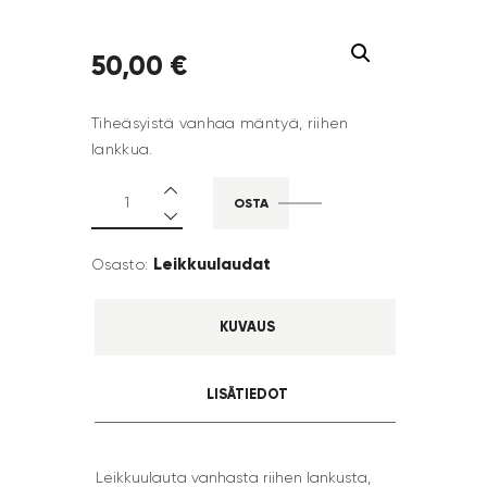
50
,
00
€
Tiheäsyistä vanhaa mäntyä, riihen
lankkua.
OSTA
Leikkuulaudat
Osasto:
KUVAUS
LISÄTIEDOT
Leikkuulauta vanhasta riihen lankusta,