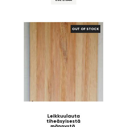
OUT OF STOCK
Leikkuulauta
tiheäsyisestä
männystä.