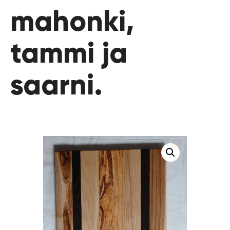
mahonki,
tammi ja
saarni.