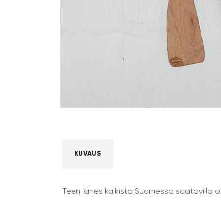
KUVAUS
Teen lähes kaikista Suomessa saatavilla ole