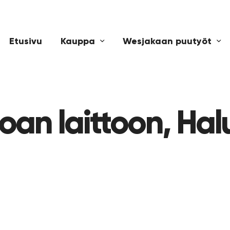
Etusivu
Kauppa
Wesjakaan puutyöt
uoan laittoon, Ha