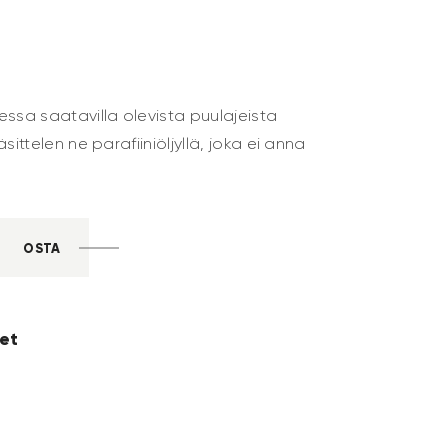
ssa saatavilla olevista puulajeista
sittelen ne parafiiniöljyllä, joka ei anna
OSTA
eet