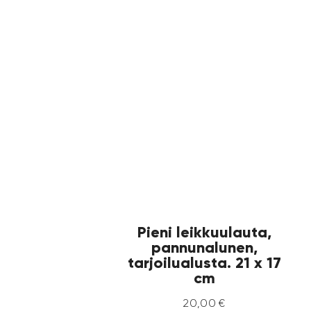
Pieni leikkuulauta,
pannunalunen,
tarjoilualusta. 21 x 17
cm
20
,
00
€