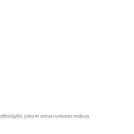
fiiniöljyllä, joka ei anna ruokaan makua.