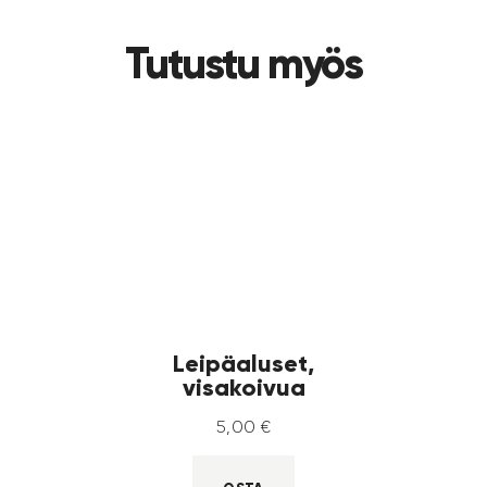
Tutustu myös
Leipäaluset,
visakoivua
5
,
00
€