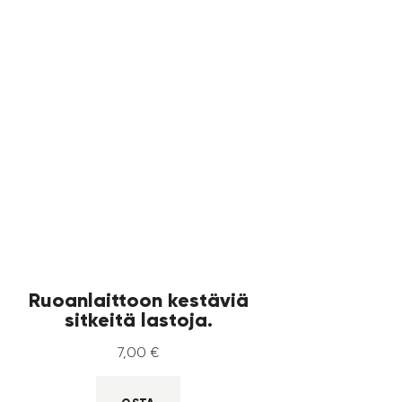
Ruoanlaittoon kestäviä
sitkeitä lastoja.
7
,
00
€