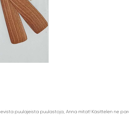
vista puulajeista puulastoja, Anna mitat! Käsittelen ne para