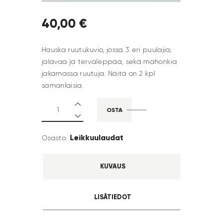
40
,
00
€
Hauska ruutukuvio, jossa 3 eri puulajia;
jalavaa ja tervaleppää, sekä mahonkia
jakamassa ruutuja. Näitä on 2 kpl
samanlaisia.
OSTA
Leikkuulaudat
Osasto:
KUVAUS
LISÄTIEDOT