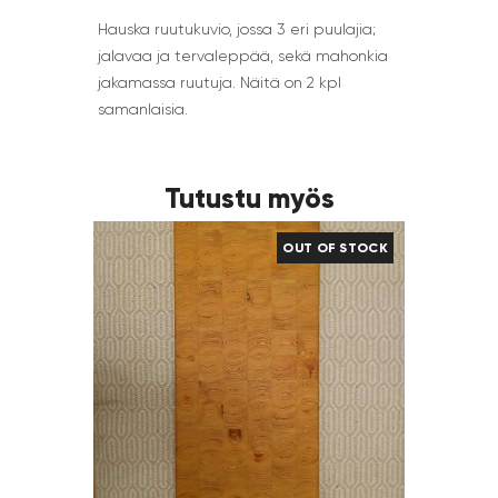
Hauska ruutukuvio, jossa 3 eri puulajia;
jalavaa ja tervaleppää, sekä mahonkia
jakamassa ruutuja. Näitä on 2 kpl
samanlaisia.
Tutustu myös
OUT OF STOCK