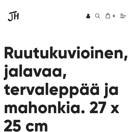
0
Ruutukuvioinen,
jalavaa,
tervaleppää ja
mahonkia. 27 x
25 cm