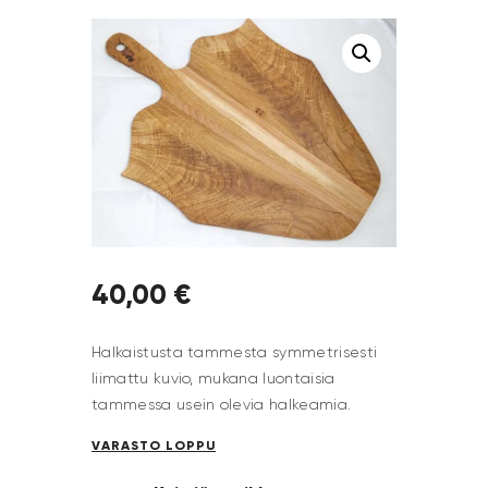
40
,
00
€
Halkaistusta tammesta symmetrisesti
liimattu kuvio, mukana luontaisia
tammessa usein olevia halkeamia.
VARASTO LOPPU