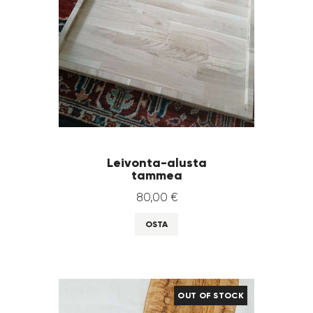
Leivonta-alusta
tammea
80
,
00
€
OSTA
OUT OF STOCK