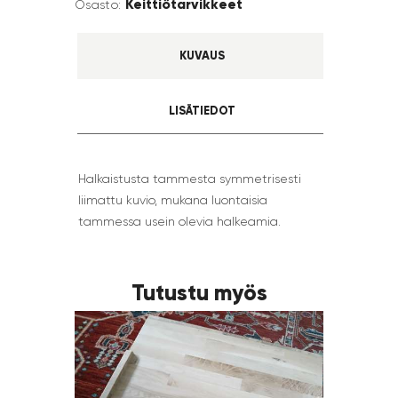
Keittiötarvikkeet
Osasto:
KUVAUS
LISÄTIEDOT
Halkaistusta tammesta symmetrisesti
liimattu kuvio, mukana luontaisia
tammessa usein olevia halkeamia.
Tutustu myös