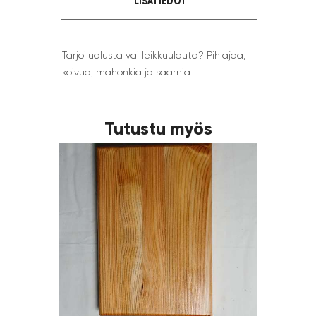
LISÄTIEDOT
Tarjoilualusta vai leikkuulauta? Pihlajaa,
koivua, mahonkia ja saarnia.
Tutustu myös