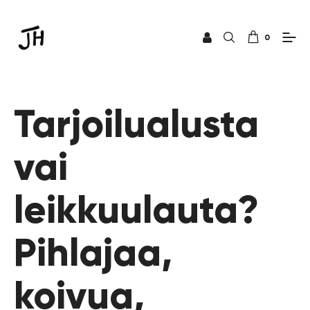
0
Tarjoilualusta
vai
leikkuulauta?
Pihlajaa,
koivua,