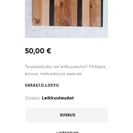
50
,
00
€
Tarjoilualusta vai leikkuulauta? Pihlajaa,
koivua, mahonkia ja saarnia.
VARASTO LOPPU
Leikkuulaudat
Osasto:
KUVAUS