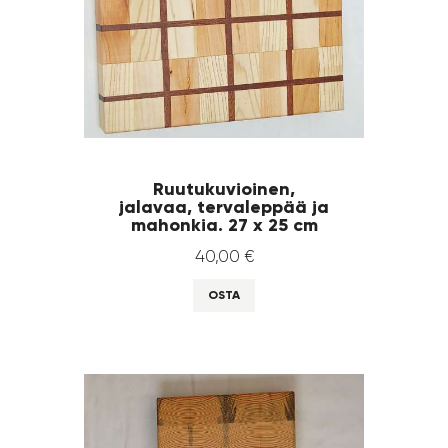
Ruutukuvioinen,
jalavaa, tervaleppää ja
mahonkia. 27 x 25 cm
40
,
00
€
OSTA