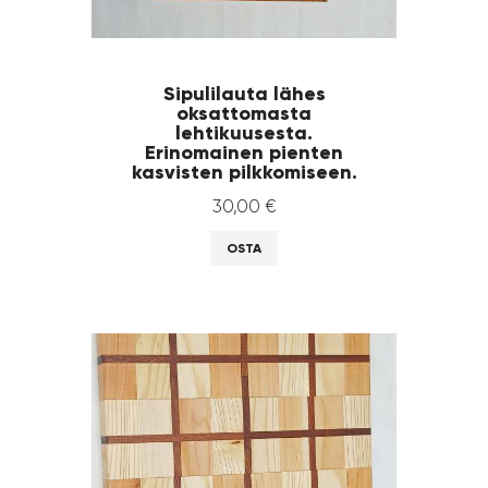
Sipulilauta lähes
oksattomasta
lehtikuusesta.
Erinomainen pienten
kasvisten pilkkomiseen.
30
,
00
€
OSTA