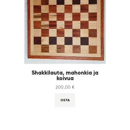
Shakkilauta, mahonkia ja
koivua
200
,
00
€
OSTA