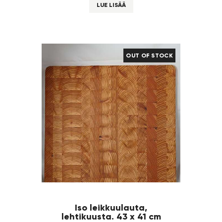
LUE LISÄÄ
OUT OF STOCK
Iso leikkuulauta,
lehtikuusta. 43 x 41 cm