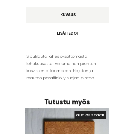
KUVAUS
LISÄTIEDOT
Sipulilauta lähes oksattomasta
lehtikuusesta. Erinomainen pienten
kasvisten pilkkomiseen. Hajuton ja
mauton parafiiniöljy suojaa pintaa.
Tutustu myös
OUT OF STOCK