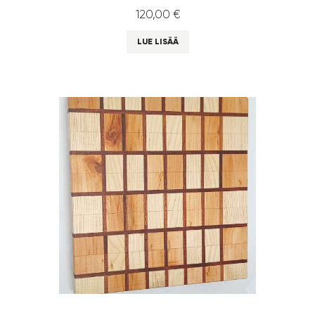
120
,
00
€
LUE LISÄÄ