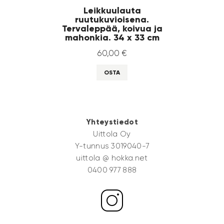
Leikkuulauta
ruutukuvioisena.
Tervaleppää, koivua ja
mahonkia. 34 x 33 cm
60
,
00
€
OSTA
Yhteystiedot
Uittola Oy
Y-tunnus 3019040-7
uittola @ hokka.net
0400 977 888