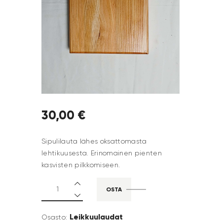
30
,
00
€
Sipulilauta lähes oksattomasta
lehtikuusesta. Erinomainen pienten
kasvisten pilkkomiseen.
OSTA
Leikkuulaudat
Osasto: