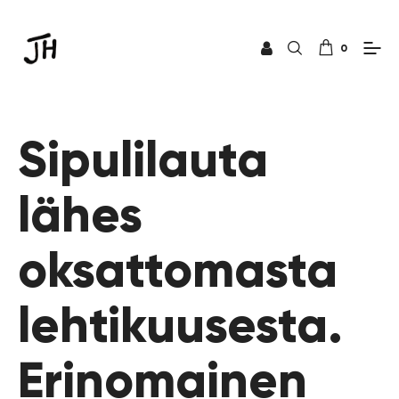
0
Sipulilauta
lähes
oksattomasta
lehtikuusesta.
Erinomainen