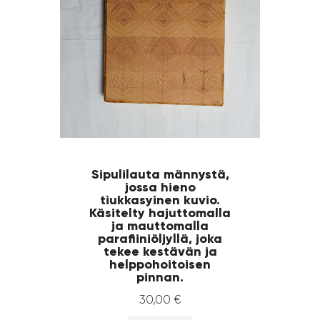
Sipulilauta männystä,
jossa hieno
tiukkasyinen kuvio.
Käsitelty hajuttomalla
ja mauttomalla
parafiiniöljyllä, joka
tekee kestävän ja
helppohoitoisen
pinnan.
30
,
00
€