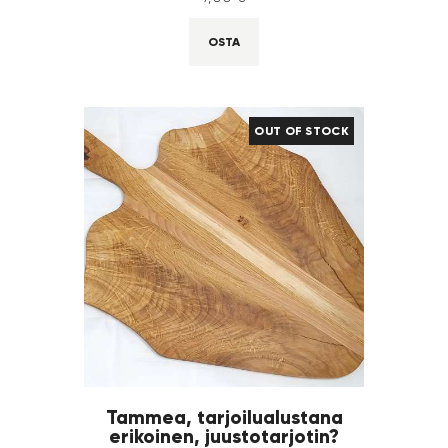
OSTA
OUT OF STOCK
Tammea, tarjoilualustana
erikoinen, juustotarjotin?