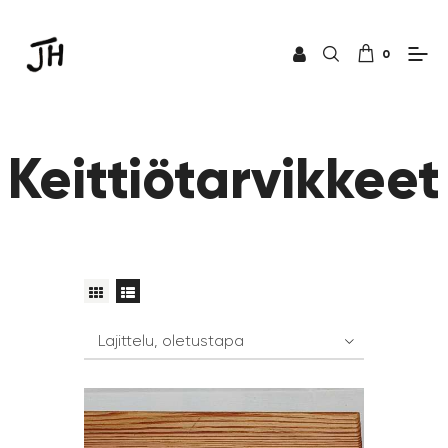
0
Keittiötarvikkeet