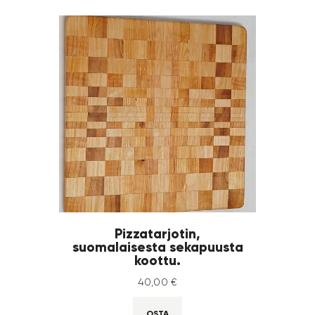
Pizzatarjotin,
suomalaisesta sekapuusta
koottu.
40
,
00
€
OSTA