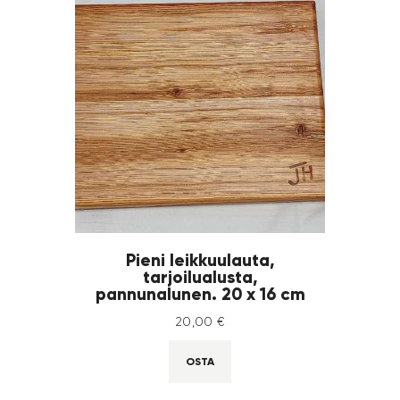
Pieni leikkuulauta,
tarjoilualusta,
pannunalunen. 20 x 16 cm
20
,
00
€
OSTA