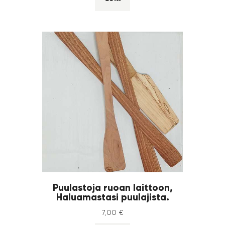
Puulastoja ruoan laittoon,
Haluamastasi puulajista.
7
,
00
€