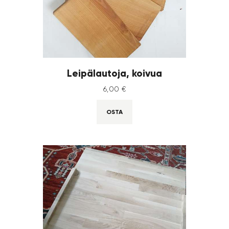
Leipälautoja, koivua
6
,
00
€
OSTA