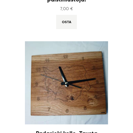
7
,
00
€
OSTA