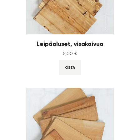
Leipäaluset, visakoivua
5
,
00
€
OSTA