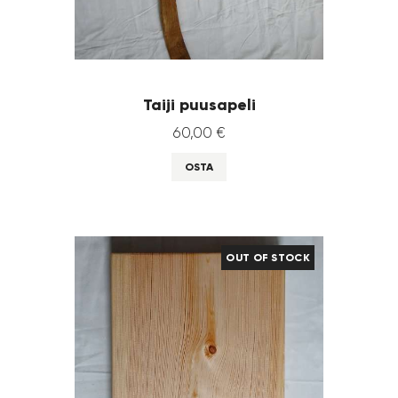
Taiji puusapeli
60
,
00
€
OSTA
OUT OF STOCK