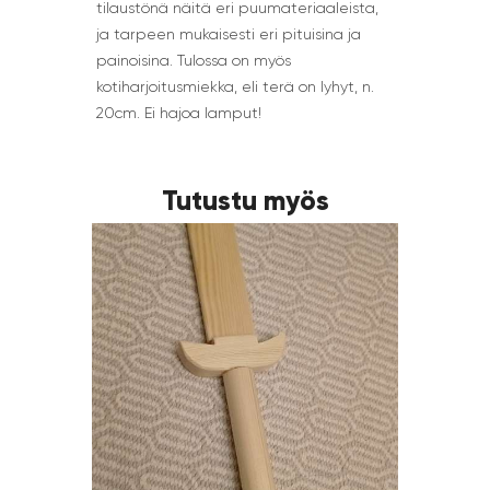
tilaustönä näitä eri puumateriaaleista,
ja tarpeen mukaisesti eri pituisina ja
painoisina. Tulossa on myös
kotiharjoitusmiekka, eli terä on lyhyt, n.
20cm. Ei hajoa lamput!
Tutustu myös