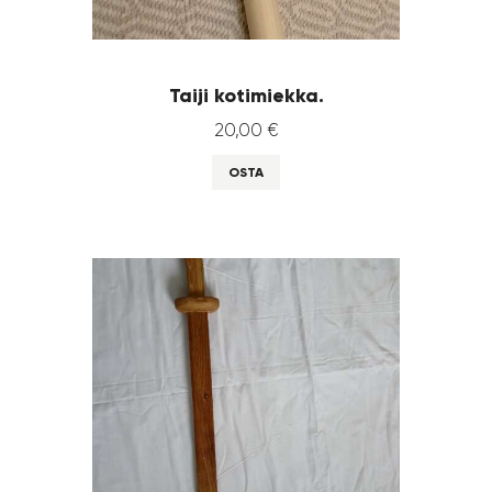
Taiji kotimiekka.
20
,
00
€
OSTA